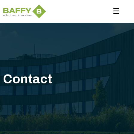
Panneau de gestion des cookies
☰
Contact