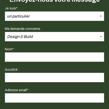
Je suis* :
Ma demande concerne :
Nom* :
Société :
Adresse email* :