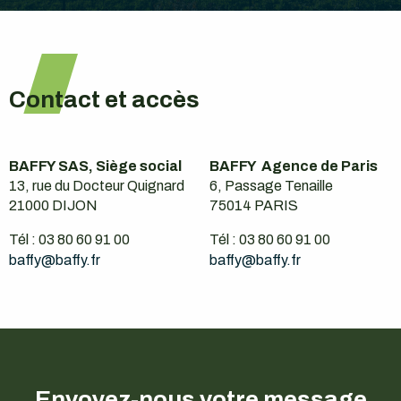
Contact et accès
BAFFY SAS, Siège social
BAFFY Agence de
Paris
13, rue du Docteur Quignard
6, Passage Tenaille
21000 DIJON
75014 PARIS
Tél : 03 80 60 91 00
Tél : 03 80 60 91 00
baffy@baffy.fr
baffy@baffy.fr
Envoyez-nous votre message