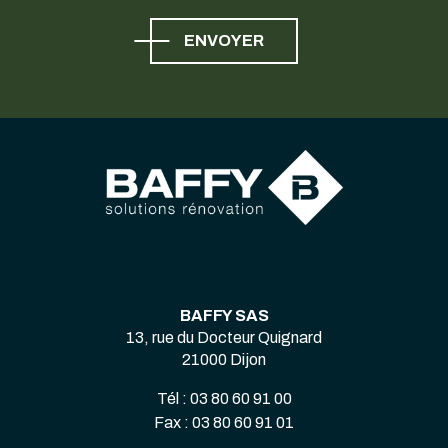
ENVOYER
BAFFY SAS
13, rue du Docteur Quignard
21000 Dijon
Tél : 03 80 60 91 00
Fax : 03 80 60 91 01