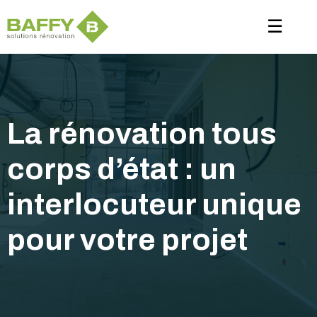
Panneau de gestion des cookies
☰
La rénovation tous
corps d’état : un
interlocuteur unique
pour votre projet