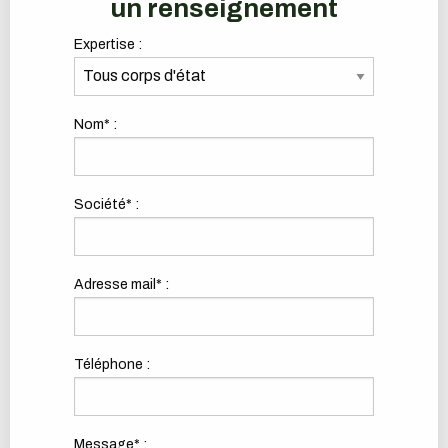
un renseignement
Expertise :
Nom* :
Société* :
Adresse mail* :
Téléphone :
Message* :