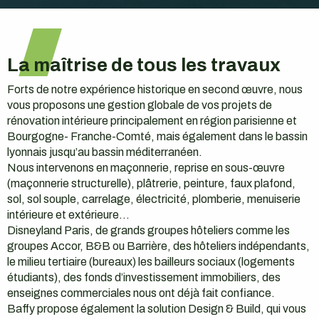
La maîtrise de tous les travaux
Forts de notre expérience historique en second œuvre, nous
vous proposons une gestion globale de vos projets de
rénovation intérieure principalement en région parisienne et
Bourgogne- Franche-Comté, mais également dans le bassin
lyonnais jusqu’au bassin méditerranéen.
Nous intervenons en maçonnerie, reprise en sous-œuvre
(maçonnerie structurelle), plâtrerie, peinture, faux plafond,
sol, sol souple, carrelage, électricité, plomberie, menuiserie
intérieure et extérieure…
Disneyland Paris, de grands groupes hôteliers comme les
groupes Accor, B&B ou Barrière, des hôteliers indépendants,
le milieu tertiaire (bureaux) les bailleurs sociaux (logements
étudiants), des fonds d’investissement immobiliers, des
enseignes commerciales nous ont déjà fait confiance.
Baffy propose également la solution Design & Build, qui vous