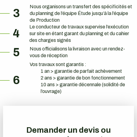
Nous organisons un transfert des spécificités et
3
du planning de l’équipe Étude jusqu’à la l’équipe
de Production
Le conducteur de travaux supervise l’exécution
4
sur site en étant garant du planning et du cahier
des charges signés
5
Nous officialisons la livraison avec un rendez-
vous de réception
Vos travaux sont garantis :
1 an > garantie de parfait achèvement
6
2 ans > garantie de bon fonctionnement
10 ans > garantie décennale (solidité de
l’ouvrage)
Demander un devis ou