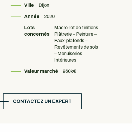
Ville
Dijon
Année
2020
Lots
Macro-lot de finitions
concernés
Plâtrerie – Peinture –
Faux-plafonds –
Revêtements de sols
– Menuiseries
Intérieures
Valeur marché
960k€
CONTACTEZ UN EXPERT