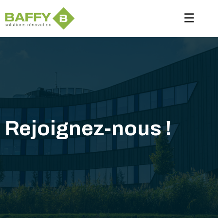
Panneau de gestion des cookies
☰
Rejoignez-nous !