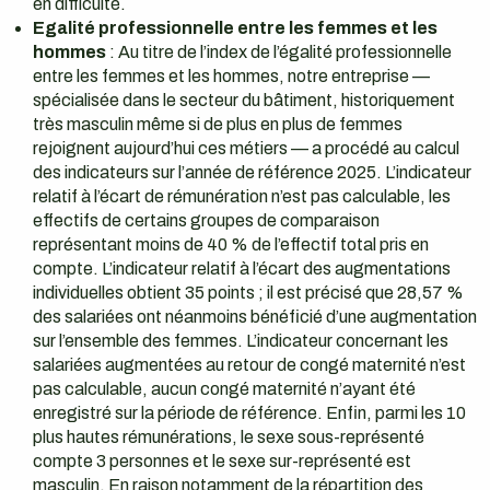
en difficulté.
Egalité professionnelle entre les femmes et les
hommes
: Au titre de l’index de l’égalité professionnelle
entre les femmes et les hommes, notre entreprise —
spécialisée dans le secteur du bâtiment, historiquement
très masculin même si de plus en plus de femmes
rejoignent aujourd’hui ces métiers — a procédé au calcul
des indicateurs sur l’année de référence 2025. L’indicateur
relatif à l’écart de rémunération n’est pas calculable, les
effectifs de certains groupes de comparaison
représentant moins de 40 % de l’effectif total pris en
compte. L’indicateur relatif à l’écart des augmentations
individuelles obtient 35 points ; il est précisé que 28,57 %
des salariées ont néanmoins bénéficié d’une augmentation
sur l’ensemble des femmes. L’indicateur concernant les
salariées augmentées au retour de congé maternité n’est
pas calculable, aucun congé maternité n’ayant été
enregistré sur la période de référence. Enfin, parmi les 10
plus hautes rémunérations, le sexe sous-représenté
compte 3 personnes et le sexe sur-représenté est
masculin. En raison notamment de la répartition des