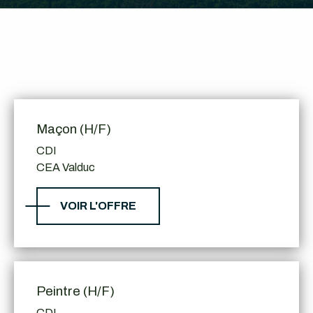
Transifer recrute
Maçon (H/F)
CDI
CEA Valduc
VOIR L'OFFRE
Peintre (H/F)
CDI