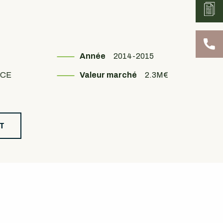
Année
2014-2015
TCE
Valeur marché
2.3M€
T