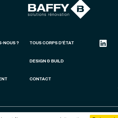
S-NOUS ?
TOUS CORPS D'ÉTAT
DESIGN & BUILD
ENT
CONTACT
Mentions légales & politique de confidentialité