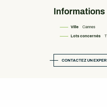
Informations
Ville
Cannes
Lots concernés
CONTACTEZ UN EXPER