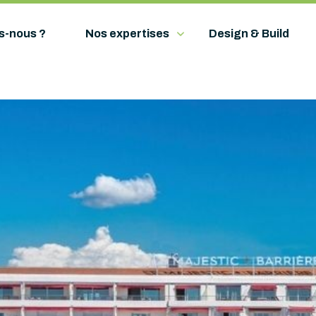
s-nous ?
Nos expertises
Design & Build