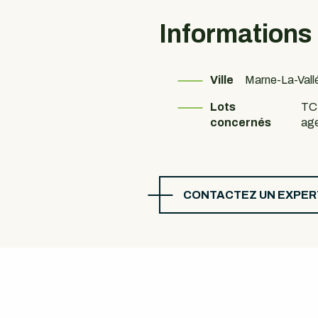
Informations
Ville
Marne-La-Vall
Lots
TC
concernés
ag
CONTACTEZ UN EXPER