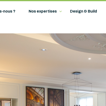
s-nous ?
Nos expertises
Design & Build