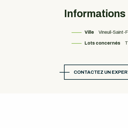
Informations
Ville
Vineuil-Saint-F
Lots concernés
CONTACTEZ UN EXPER