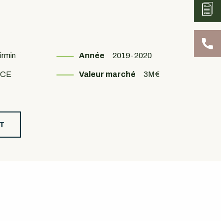
irmin
Année
2019-2020
TCE
Valeur marché
3M€
T