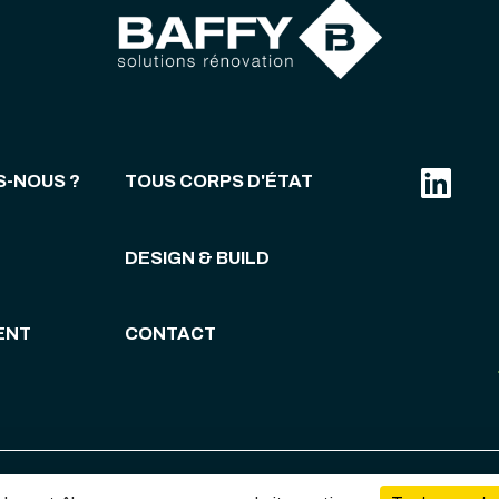
S-NOUS ?
TOUS CORPS D'ÉTAT
DESIGN & BUILD
ENT
CONTACT
Mentions légales & politique de confidentialité