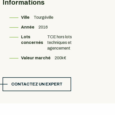
Informations
Ville
Tourgéville
Année
2016
Lots
TCE hors lots
concernés
techniques et
agencement
Valeur marché
200k€
CONTACTEZ UN EXPERT