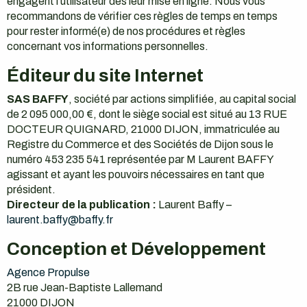
engagent l’utilisateur dès leur mise en ligne. Nous vous
recommandons de vérifier ces règles de temps en temps
pour rester informé(e) de nos procédures et règles
concernant vos informations personnelles.
Éditeur du site Internet
SAS BAFFY
, société par actions simplifiée, au capital social
de 2 095 000,00 €, dont le siège social est situé au 13 RUE
DOCTEUR QUIGNARD, 21000 DIJON, immatriculée au
Registre du Commerce et des Sociétés de Dijon sous le
numéro 453 235 541 représentée par M Laurent BAFFY
agissant et ayant les pouvoirs nécessaires en tant que
président.
Directeur de la publication :
Laurent Baffy –
laurent.baffy@baffy.fr
Conception et Développement
Agence Propulse
2B rue Jean-Baptiste Lallemand
21000 DIJON