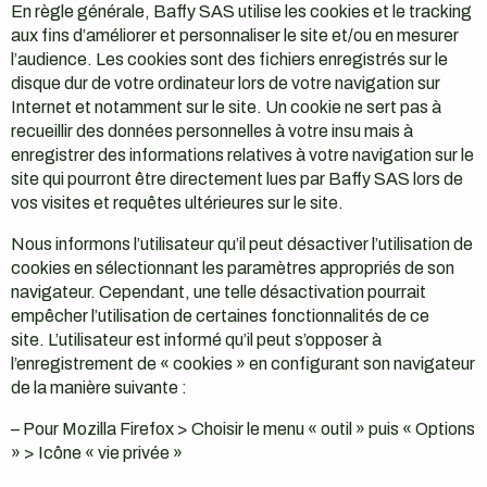
En règle générale, Baffy SAS utilise les cookies et le tracking
aux fins d’améliorer et personnaliser le site et/ou en mesurer
l’audience. Les cookies sont des fichiers enregistrés sur le
disque dur de votre ordinateur lors de votre navigation sur
Internet et notamment sur le site. Un cookie ne sert pas à
recueillir des données personnelles à votre insu mais à
enregistrer des informations relatives à votre navigation sur le
site qui pourront être directement lues par Baffy SAS lors de
vos visites et requêtes ultérieures sur le site.
Nous informons l’utilisateur qu’il peut désactiver l’utilisation de
cookies en sélectionnant les paramètres appropriés de son
navigateur. Cependant, une telle désactivation pourrait
empêcher l’utilisation de certaines fonctionnalités de ce
site. L’utilisateur est informé qu’il peut s’opposer à
l’enregistrement de « cookies » en configurant son navigateur
de la manière suivante :
– Pour Mozilla Firefox > Choisir le menu « outil » puis « Options
» > Icône « vie privée »