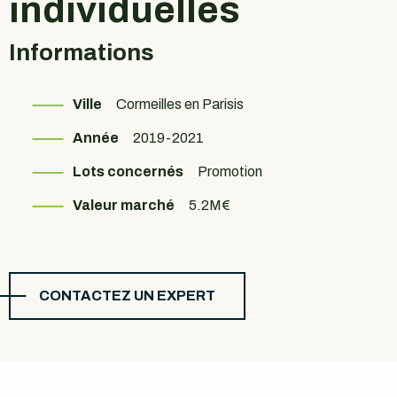
individuelles
Informations
Ville
Cormeilles en Parisis
Année
2019-2021
Lots concernés
Promotion
Valeur marché
5.2M€
CONTACTEZ UN EXPERT