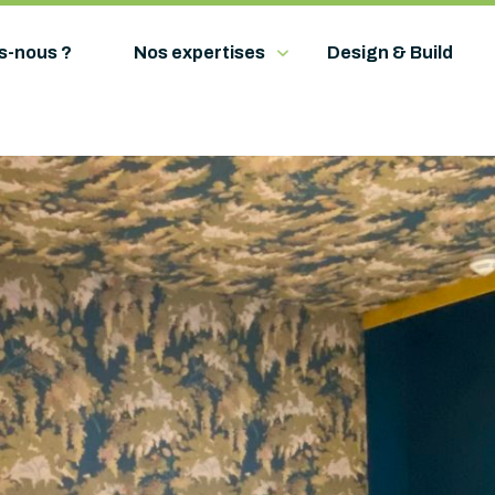
s-nous ?
Nos expertises
Design & Build