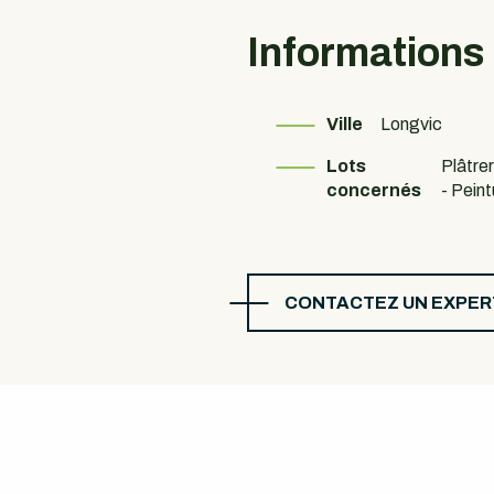
Informations
Ville
Longvic
Lots
Plâtre
concernés
- Peint
CONTACTEZ UN EXPER