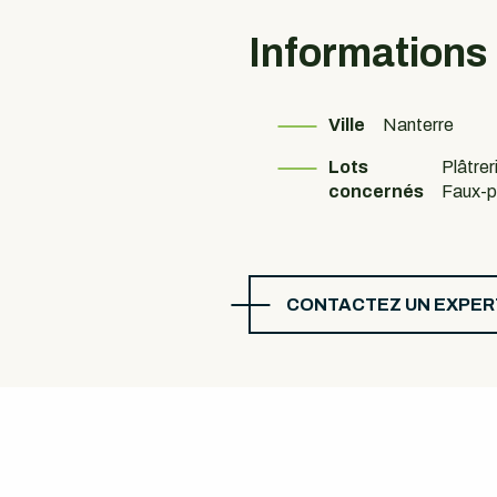
Informations
Ville
Nanterre
Lots
Plâtrer
concernés
Faux-p
CONTACTEZ UN EXPER