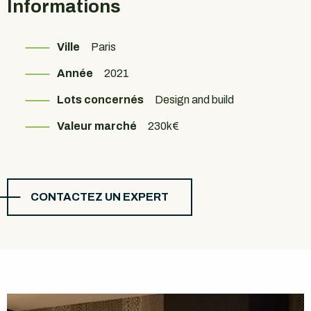
Informations
Ville
Paris
Année
2021
Lots concernés
Design and build
Valeur marché
230k€
CONTACTEZ UN EXPERT